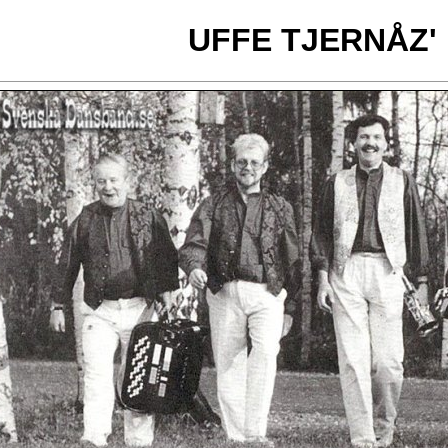
UFFE TJERNÅZ'