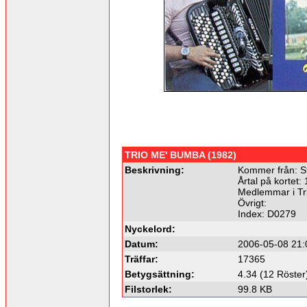
TRIO ME' BUMBA (1982)
Beskrivning:
Kommer från: S
Årtal på kortet:
Medlemmar i Tr
Övrigt:
Index: D0279
Nyckelord:
Datum:
2006-05-08 21:
Träffar:
17365
Betygsättning:
4.34 (12 Röster
Filstorlek:
99.8 KB