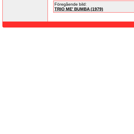
Föregående bild:
TRIO ME' BUMBA (1979)