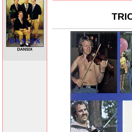
TRI
DANSIX