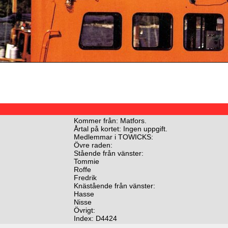
Kommer från: Matfors.
Årtal på kortet: Ingen uppgift.
Medlemmar i TOWICKS:
Övre raden:
Stående från vänster:
Tommie
Roffe
Fredrik
Knästående från vänster:
Hasse
Nisse
Övrigt:
Index: D4424