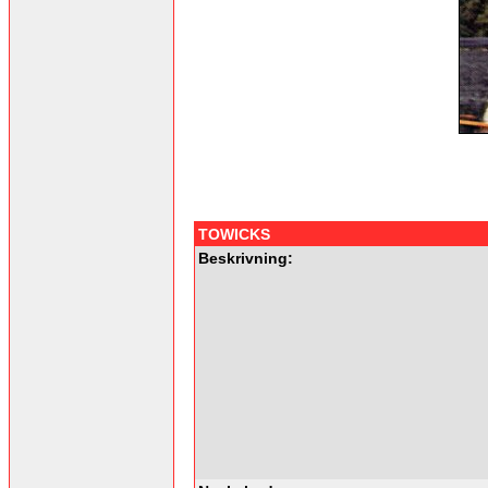
TOWICKS
Beskrivning: