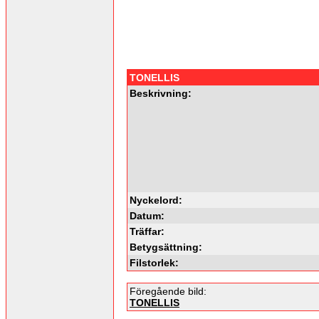
TONELLIS
Beskrivning:
Nyckelord:
Datum:
Träffar:
Betygsättning:
Filstorlek:
Föregående bild:
TONELLIS