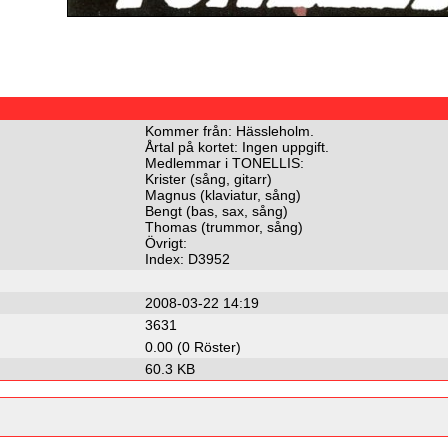
Kommer från: Hässleholm.
Årtal på kortet: Ingen uppgift.
Medlemmar i TONELLIS:
Krister (sång, gitarr)
Magnus (klaviatur, sång)
Bengt (bas, sax, sång)
Thomas (trummor, sång)
Övrigt:
Index: D3952
2008-03-22 14:19
3631
0.00 (0 Röster)
60.3 KB