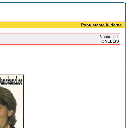
Populäraste bilderna
Nästa bild:
TONELLIS