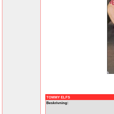
TOMMY ELFS
Beskrivning: