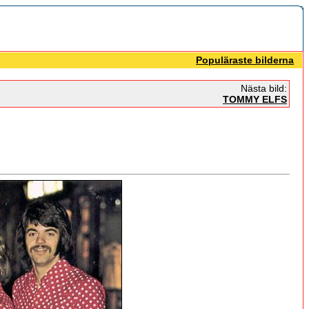
Populäraste bilderna
Nästa bild:
TOMMY ELFS