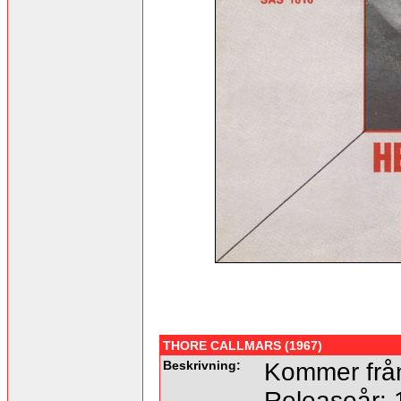
THORE CALLMARS (1967)
Beskrivning:
Kommer från
Releaseår: 