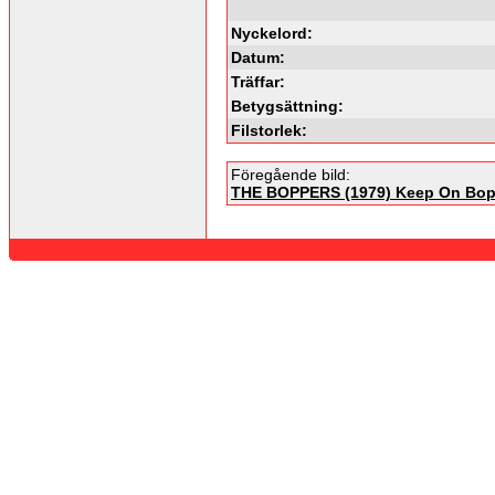
Nyckelord:
Datum:
Träffar:
Betygsättning:
Filstorlek:
Föregående bild:
THE BOPPERS (1979) Keep On Bop