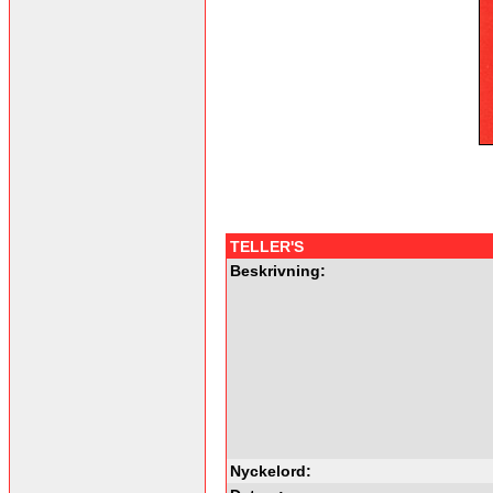
TELLER'S
Beskrivning:
Nyckelord: