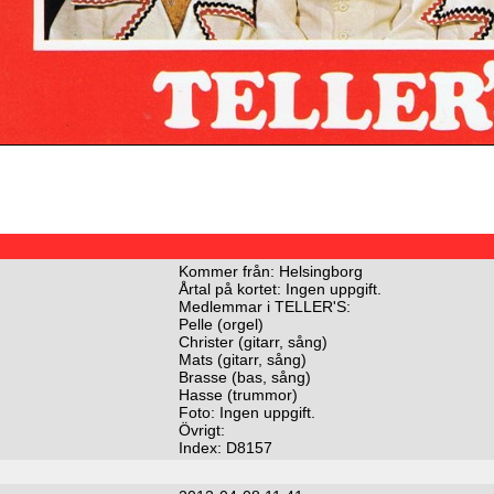
Kommer från: Helsingborg
Årtal på kortet: Ingen uppgift.
Medlemmar i TELLER'S:
Pelle (orgel)
Christer (gitarr, sång)
Mats (gitarr, sång)
Brasse (bas, sång)
Hasse (trummor)
Foto: Ingen uppgift.
Övrigt:
Index: D8157