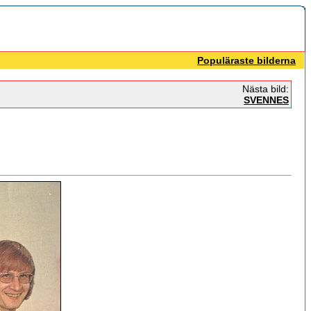
Populäraste bilderna
Nästa bild:
SVENNES