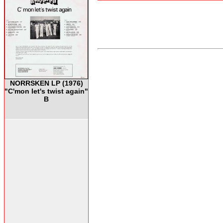
NORRSKEN LP (1976)
"C'mon let's twist again"
B