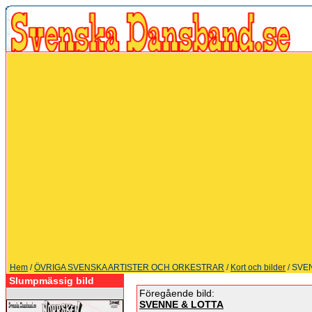
Hem
/
ÖVRIGA SVENSKA ARTISTER OCH ORKESTRAR
/
Kort och bilder
/ SVE
Slumpmässig bild
Föregående bild:
SVENNE & LOTTA