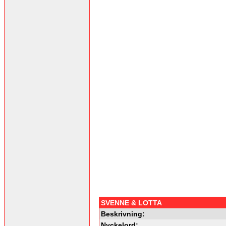
SVENNE & LOTTA
Beskrivning:
Nyckelord: