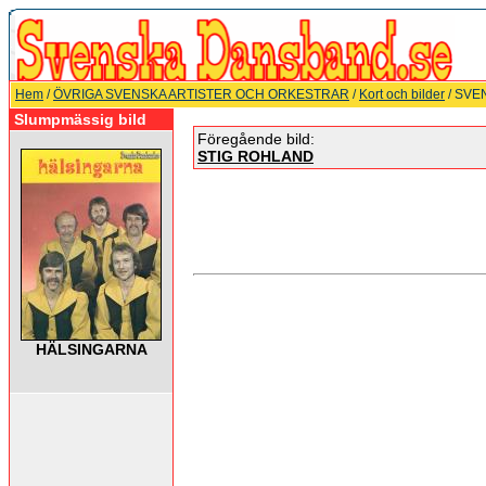
Hem
/
ÖVRIGA SVENSKA ARTISTER OCH ORKESTRAR
/
Kort och bilder
/ SVE
Slumpmässig bild
Föregående bild:
STIG ROHLAND
HÄLSINGARNA