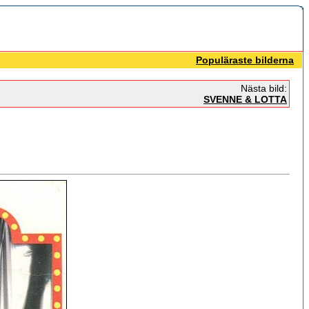
Populäraste bilderna
Nästa bild:
SVENNE & LOTTA