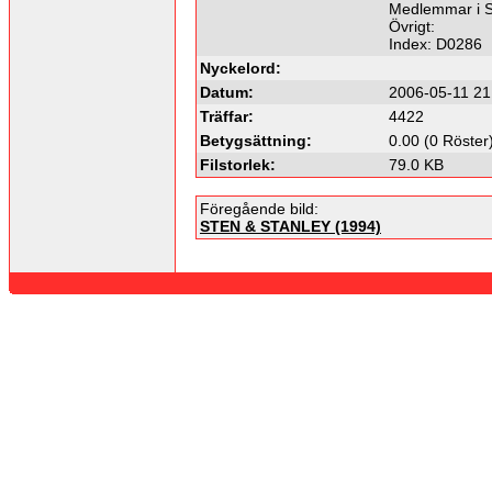
Medlemmar i S
Övrigt:
Index: D0286
Nyckelord:
Datum:
2006-05-11 21
Träffar:
4422
Betygsättning:
0.00 (0 Röster
Filstorlek:
79.0 KB
Föregående bild:
STEN & STANLEY (1994)