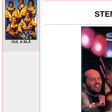
STE
GUL & BLÅ