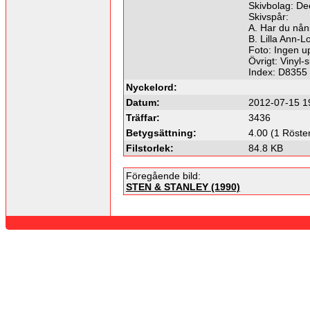
Skivbolag: De
Skivspår:
A. Har du nåns
B. Lilla Ann-
Foto: Ingen up
Övrigt: Vinyl-s
Index: D8355
Nyckelord:
Datum:
2012-07-15 1
Träffar:
3436
Betygsättning:
4.00 (1 Röste
Filstorlek:
84.8 KB
Föregående bild:
STEN & STANLEY (1990)