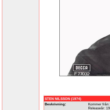
STEN NILSSON (1974)
Beskrivning:
Kommer från:
Releaseår: 19