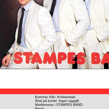
Kommer från: Kristianstad.
Årtal på kortet: Ingen uppgift.
Medlemmar i STAMPES BAND:
Bengt