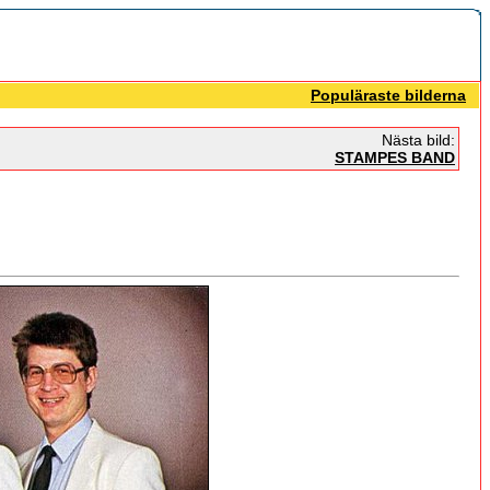
Populäraste bilderna
Nästa bild:
STAMPES BAND