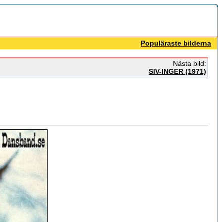
Populäraste bilderna
Nästa bild:
SIV-INGER (1971)