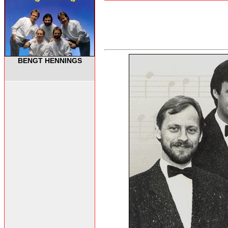
BENGT HENNINGS