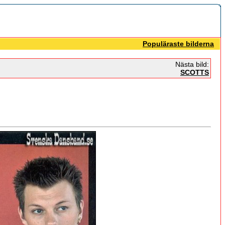
Populäraste bilderna
Nästa bild:
SCOTTS