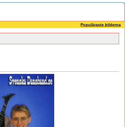
Populäraste bilderna