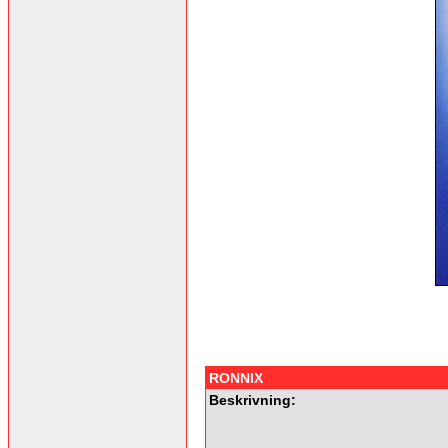
RONNIX
Beskrivning: