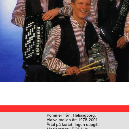
Kommer från: Helsingborg.
Aktiva mellan år: 1978-2001.
Årtal på kortet: Ingen uppgift.
Medlemmar i RONNIX: