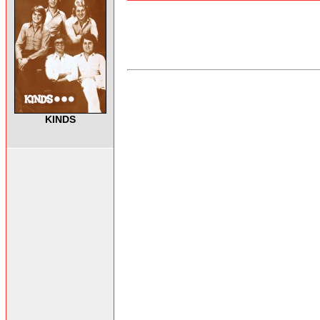
KINDS