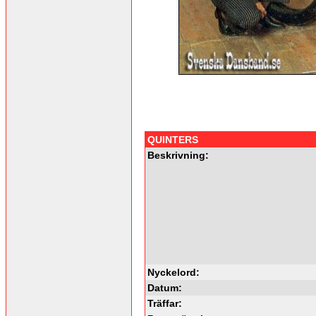
QUINTERS
Beskrivning:
Nyckelord:
Datum:
Träffar: