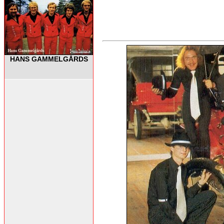
HANS GAMMELGÅRDS