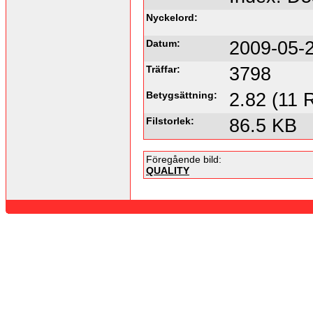
Nyckelord:
Datum:
2009-05-
Träffar:
3798
Betygsättning:
2.82 (11 
Filstorlek:
86.5 KB
Föregående bild:
QUALITY