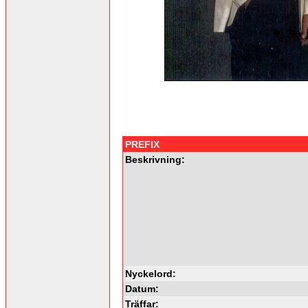
PREFIX
Beskrivning:
Nyckelord:
Datum:
Träffar: