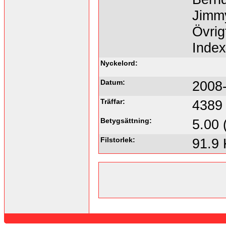
Jimmy
Övrigt
Inde
Nyckelord:
Datum:
2008-
Träffar:
4389
Betygsättning:
5.00 
Filstorlek:
91.9