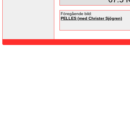
Föregående bild:
PELLES (med Christer Sjögren)