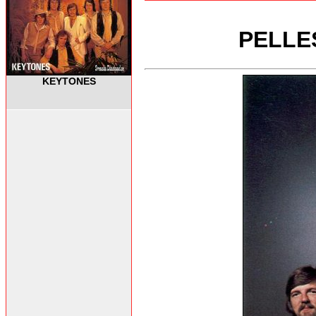
PELLES
KEYTONES