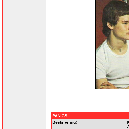
PANICS
Beskrivning:
K
Å