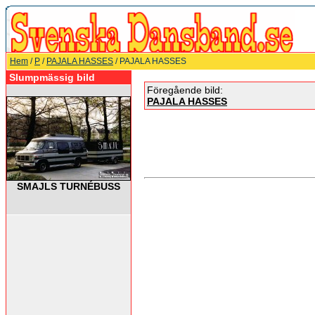
Hem
/
P
/
PAJALA HASSES
/ PAJALA HASSES
Slumpmässig bild
Föregående bild:
PAJALA HASSES
SMAJLS TURNÉBUSS