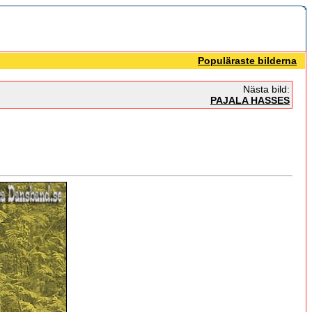
Populäraste bilderna
Nästa bild:
PAJALA HASSES