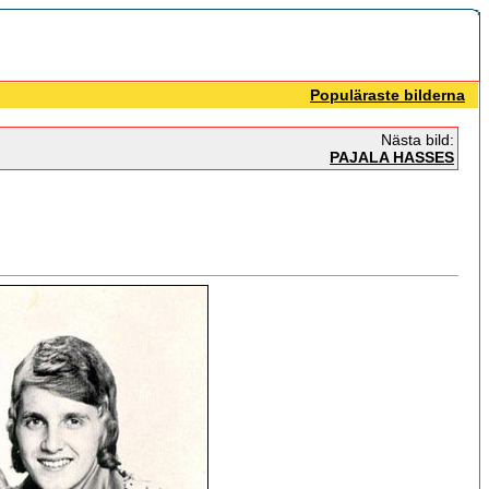
Populäraste bilderna
Nästa bild:
PAJALA HASSES