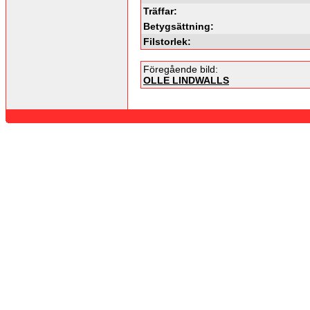
Träffar:
Betygsättning:
Filstorlek:
Föregående bild:
OLLE LINDWALLS