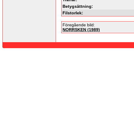
Betygsättning:
Filstorlek:
Föregående bild:
NORRSKEN (1989)