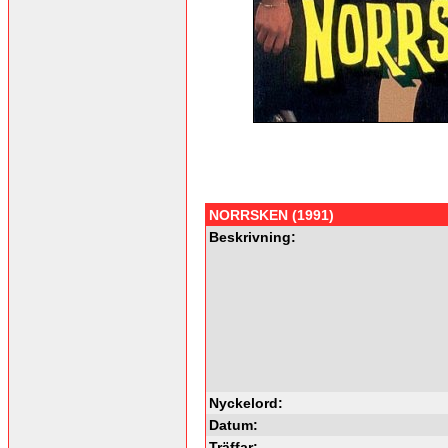
NORRSKEN (1991)
Beskrivning:
Nyckelord:
Datum:
Träffar: