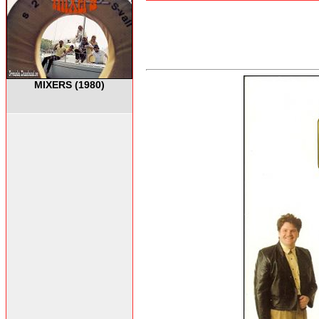
MIXERS (1980)