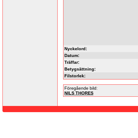
Nyckelord:
Datum:
Träffar:
Betygsättning:
Filstorlek:
Föregående bild:
NILS THORES