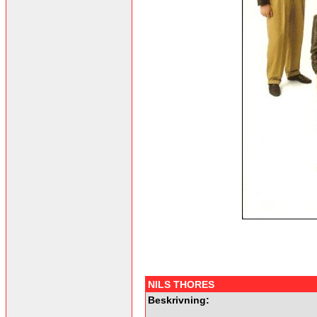
NILS THORES
Beskrivning: