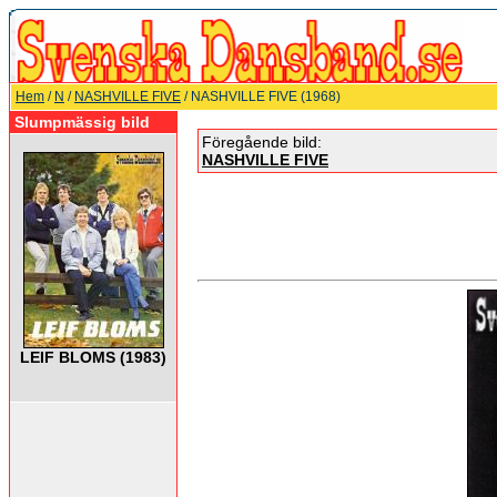
Hem
/
N
/
NASHVILLE FIVE
/ NASHVILLE FIVE (1968)
Slumpmässig bild
Föregående bild:
NASHVILLE FIVE
LEIF BLOMS (1983)