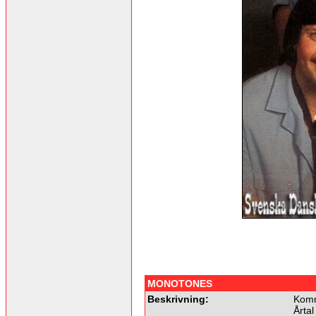
MONOTONES
Beskrivning:
Komm
Årtal