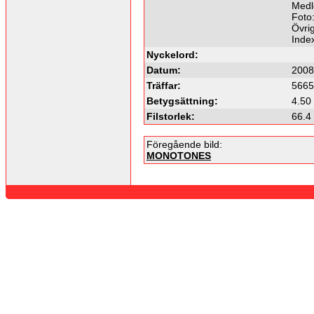
Medl
Foto:
Övrig
Inde
Nyckelord:
Datum:
2008
Träffar:
5665
Betygsättning:
4.50 
Filstorlek:
66.4
Föregående bild:
MONOTONES