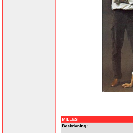
MILLES
Beskrivning: