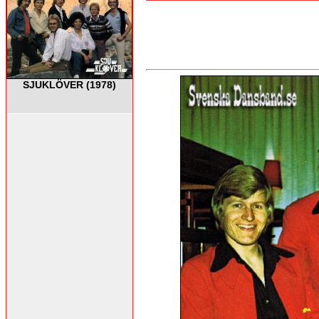
SJUKLÖVER (1978)