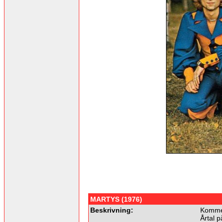
MARTYS (1976)
Beskrivning:
Kommer
Årtal p