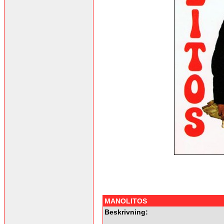
MANOLITOS
Beskrivning: