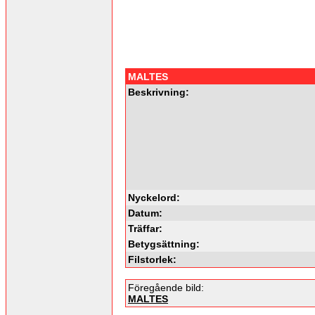
MALTES
Beskrivning:
Nyckelord:
Datum:
Träffar:
Betygsättning:
Filstorlek:
Föregående bild:
MALTES