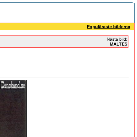
Populäraste bilderna
Nästa bild:
MALTES