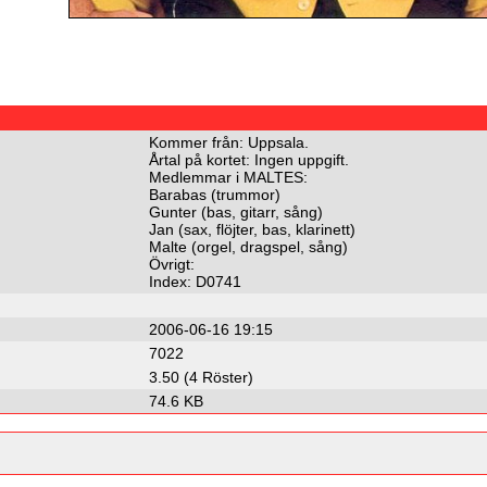
Kommer från: Uppsala.
Årtal på kortet: Ingen uppgift.
Medlemmar i MALTES:
Barabas (trummor)
Gunter (bas, gitarr, sång)
Jan (sax, flöjter, bas, klarinett)
Malte (orgel, dragspel, sång)
Övrigt:
Index: D0741
2006-06-16 19:15
7022
3.50 (4 Röster)
74.6 KB