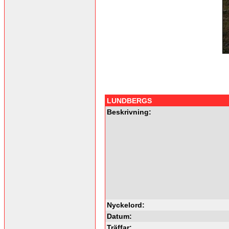
LUNDBERGS
Beskrivning:
Nyckelord:
Datum:
Träffar: