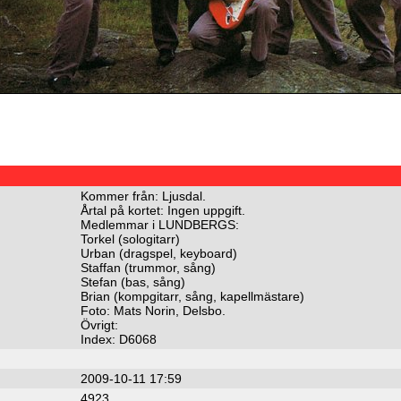
Kommer från: Ljusdal.
Årtal på kortet: Ingen uppgift.
Medlemmar i LUNDBERGS:
Torkel (sologitarr)
Urban (dragspel, keyboard)
Staffan (trummor, sång)
Stefan (bas, sång)
Brian (kompgitarr, sång, kapellmästare)
Foto: Mats Norin, Delsbo.
Övrigt:
Index: D6068
2009-10-11 17:59
4923