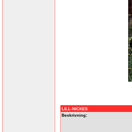
LILL-NICKES
Beskrivning: