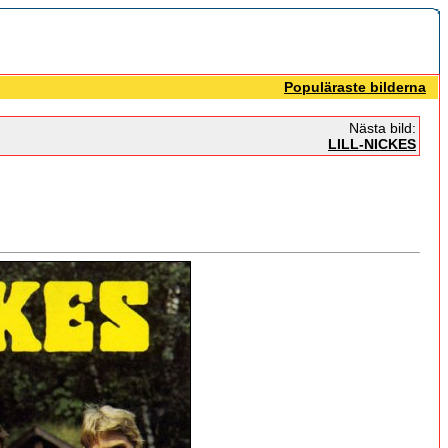
Populäraste bilderna
Nästa bild:
LILL-NICKES