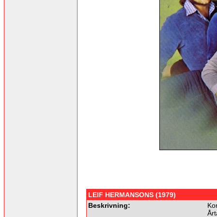
LEIF HERMANSONS (1979)
Beskrivning:
Ko
Årt