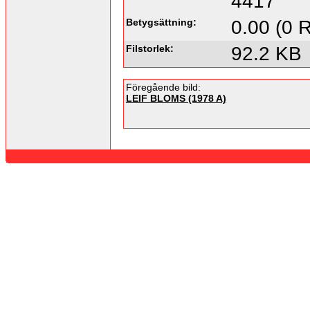
4417
Betygsättning:
0.00 (0 R
Filstorlek:
92.2 KB
Föregående bild:
LEIF BLOMS (1978 A)