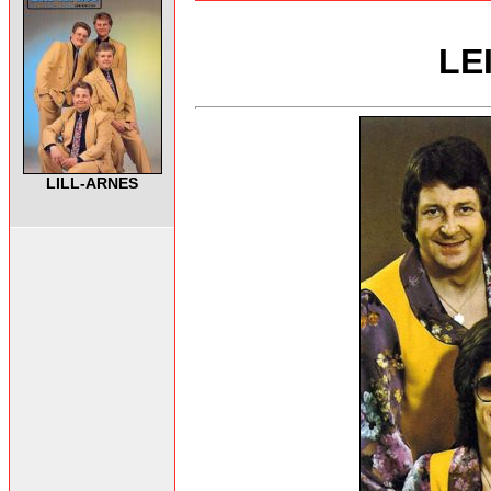
LE
LILL-ARNES