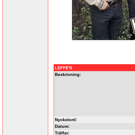
LEFFE'S
Beskrivning:
Nyckelord:
Datum:
Träffar: