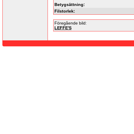
Betygsättning:
Filstorlek:
Föregående bild:
LEFFE'S