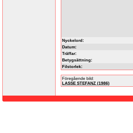
Nyckelord:
Datum:
Träffar:
Betygsättning:
Filstorlek:
Föregående bild:
LASSE STEFANZ (1986)