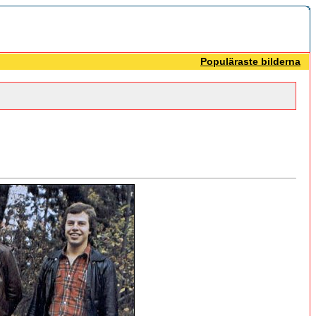
Populäraste bilderna