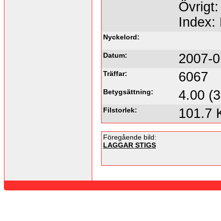
Övrigt:
Index:
Nyckelord:
Datum:
2007-0
Träffar:
6067
Betygsättning:
4.00 (3
Filstorlek:
101.7 
Föregående bild:
LAGGAR STIGS