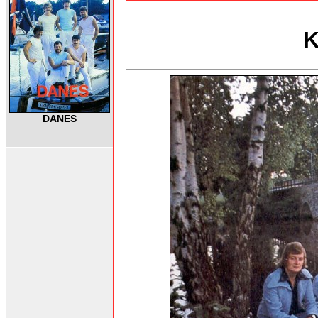
K
DANES