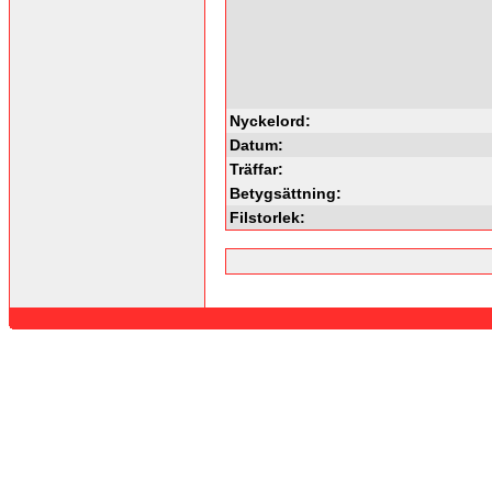
Nyckelord:
Datum:
Träffar:
Betygsättning:
Filstorlek: