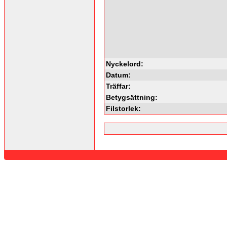
Nyckelord:
Datum:
Träffar:
Betygsättning:
Filstorlek: