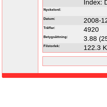
Index:
Nyckelord:
Datum:
2008-1
Träffar:
4920
Betygsättning:
3.88 (2
Filstorlek:
122.3 