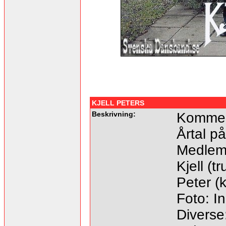
KJELL PETERS
Beskrivning:
Kommer 
Årtal på
Medlem
Kjell (
Peter (
Foto: I
Diverse