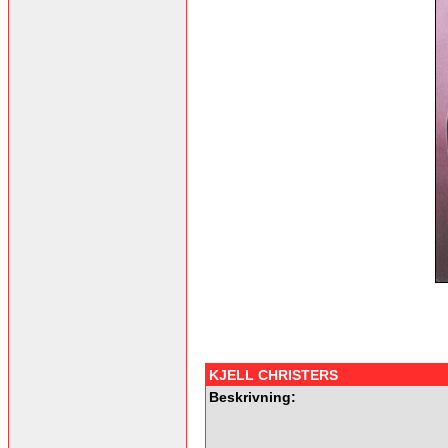
KJELL CHRISTERS
Beskrivning: