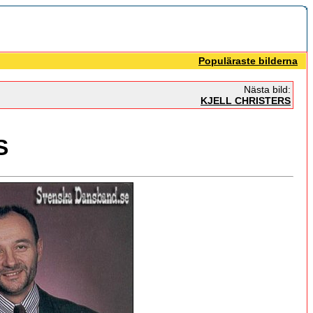
Populäraste bilderna
Nästa bild:
KJELL CHRISTERS
S