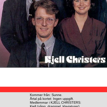
Kommer från: Sunne.
Årtal på kortet: Ingen uppgift.
Medlemmar i KJELL CHRISTERS:
Kjell (sång, dragspel, klaviaturer)